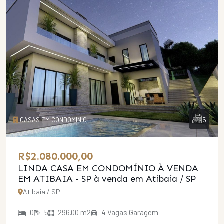
5
CASAS EM CONDOMINIO
R$2.080.000,00
LINDA CASA EM CONDOMÍNIO À VENDA
EM ATIBAIA - SP
à venda em Atibaia / SP
Atibaia / SP
0
5
296.00 m2
4 Vagas Garagem