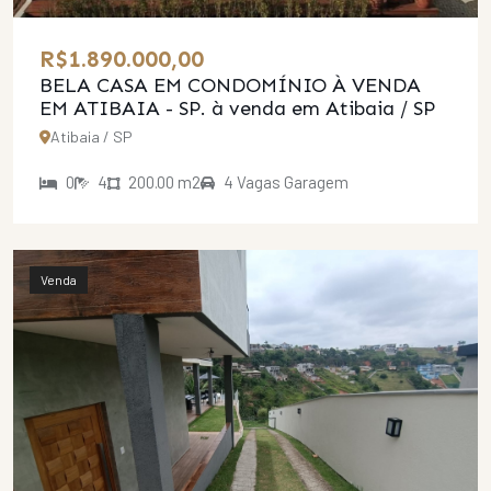
R$1.890.000,00
BELA CASA EM CONDOMÍNIO À VENDA
EM ATIBAIA - SP.
à venda em Atibaia / SP
Atibaia / SP
0
4
200.00 m2
4 Vagas Garagem
Venda