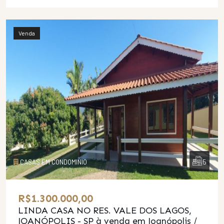
Venda
5
CASAS EM CONDOMINIO
R$1.300.000,00
LINDA CASA NO RES. VALE DOS LAGOS,
JOANÓPOLIS - SP
à venda em Joanópolis /