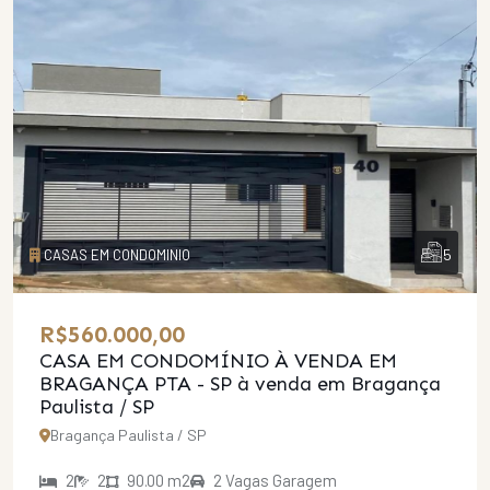
5
CASAS EM CONDOMINIO
R$560.000,00
CASA EM CONDOMÍNIO À VENDA EM
BRAGANÇA PTA - SP
à venda em Bragança
Paulista / SP
Bragança Paulista / SP
2
2
90.00 m2
2 Vagas Garagem