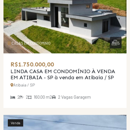
5
CASAS EM CONDOMINIO
R$1.750.000,00
LINDA CASA EM CONDOMÍNIO À VENDA
EM ATIBAIA - SP
à venda em Atibaia / SP
Atibaia / SP
2
2
160.00 m2
2 Vagas Garagem
Venda