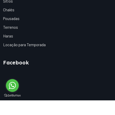
Sítios
Chalés
Pousadas
Terrenos
Haras
Locação para Temporada
Facebook
Desenvolvido por
©2023 Mancini Design