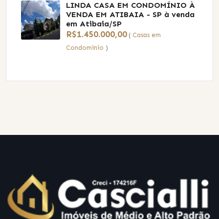
LINDA CASA EM CONDOMÍNIO À
VENDA EM ATIBAIA - SP
à venda
em Atibaia/SP
R$1.450.000,00
(
Casas em
Condominio
)