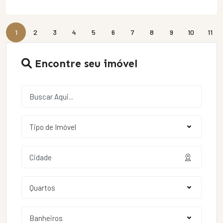
1
2
3
4
5
6
7
8
9
10
11
Encontre seu imóvel