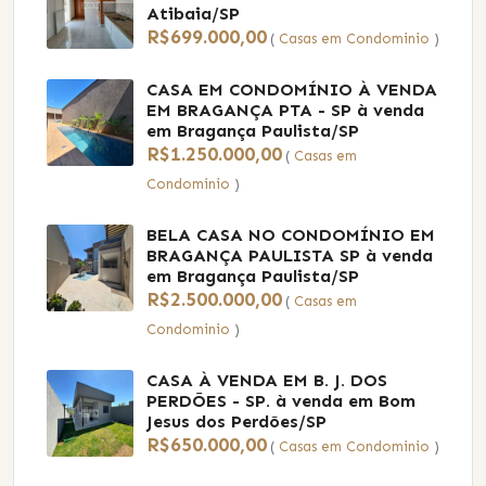
Atibaia/SP
R$699.000,00
(
Casas em Condominio
)
CASA EM CONDOMÍNIO À VENDA
EM BRAGANÇA PTA - SP
à venda
em Bragança Paulista/SP
R$1.250.000,00
(
Casas em
Condominio
)
BELA CASA NO CONDOMÍNIO EM
BRAGANÇA PAULISTA SP
à venda
em Bragança Paulista/SP
R$2.500.000,00
(
Casas em
Condominio
)
CASA À VENDA EM B. J. DOS
PERDÕES - SP.
à venda em Bom
Jesus dos Perdões/SP
R$650.000,00
(
Casas em Condominio
)