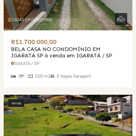
5
CASAS EM CONDOMINIO
R$1.700.000,00
BELA CASA NO CONDOMÍNIO EM
IGARATÁ SP
à venda em IGARATÁ / SP
IGARATÁ / SP
3
2
0.00 m2
0 Vagas Garagem
Venda