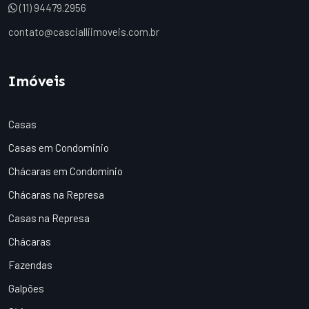
(11) 94479.2956
contato@cascialliimoveis.com.br
Imóveis
Casas
Casas em Condominio
Chácaras em Condomínio
Chácaras na Represa
Casas na Represa
Chácaras
Fazendas
Galpões