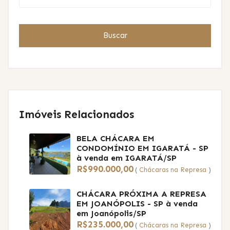
Buscar
Imóveis Relacionados
BELA CHÁCARA EM
CONDOMÍNIO EM IGARATÁ - SP
à venda em IGARATÁ/SP
R$990.000,00
(
Chácaras na Represa
)
CHÁCARA PRÓXIMA A REPRESA
EM JOANÓPOLIS - SP
à venda
em Joanópolis/SP
R$235.000,00
(
Chácaras na Represa
)