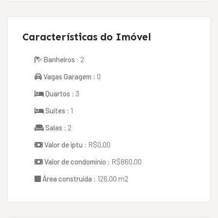
Características do Imóvel
Banheiros :
2
Vagas Garagem :
0
Quartos :
3
Suítes :
1
Salas :
2
Valor de iptu :
R$0,00
Valor de condomínio :
R$860,00
Área construída :
126,00 m2