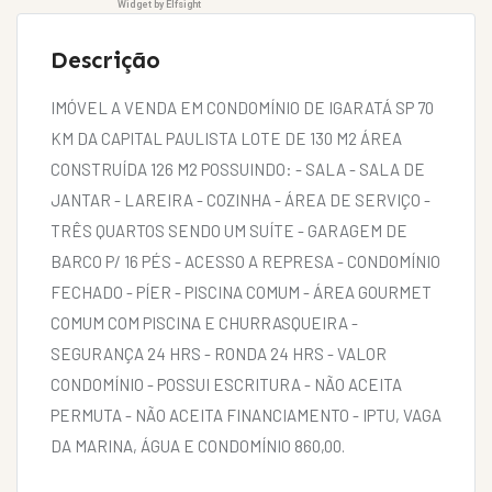
Widget by Elfsight
Descrição
IMÓVEL A VENDA EM CONDOMÍNIO DE IGARATÁ SP 70
KM DA CAPITAL PAULISTA LOTE DE 130 M2 ÁREA
CONSTRUÍDA 126 M2 POSSUINDO: - SALA - SALA DE
JANTAR - LAREIRA - COZINHA - ÁREA DE SERVIÇO -
TRÊS QUARTOS SENDO UM SUÍTE - GARAGEM DE
BARCO P/ 16 PÉS - ACESSO A REPRESA - CONDOMÍNIO
FECHADO - PÍER - PISCINA COMUM - ÁREA GOURMET
COMUM COM PISCINA E CHURRASQUEIRA -
SEGURANÇA 24 HRS - RONDA 24 HRS - VALOR
CONDOMÍNIO - POSSUI ESCRITURA - NÃO ACEITA
PERMUTA - NÃO ACEITA FINANCIAMENTO - IPTU, VAGA
DA MARINA, ÁGUA E CONDOMÍNIO 860,00.