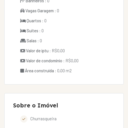
Banheiros :
0
Vagas Garagem :
0
Quartos :
0
Suítes :
0
Salas :
0
Valor de iptu :
R$0,00
Valor de condomínio :
R$0,00
Área construída :
0,00 m2
Sobre o Imóvel
Churrasqueira