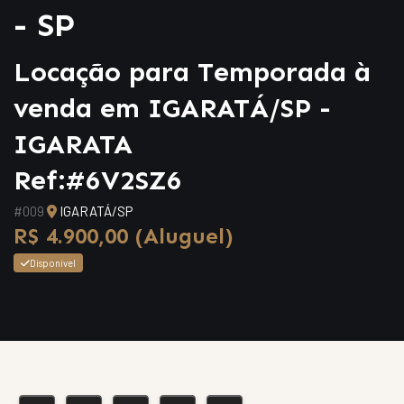
- SP
Locação para Temporada à
venda em IGARATÁ/SP -
IGARATA
Ref:#6V2SZ6
#009
IGARATÁ/SP
R$ 4.900,00 (Aluguel)
Disponível