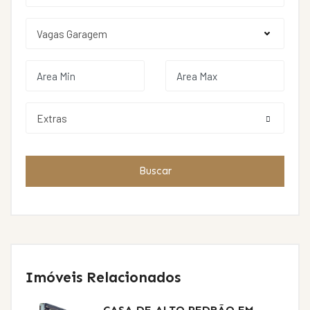
Extras
Buscar
Imóveis Relacionados
CASA DE ALTO PEDRÃO EM