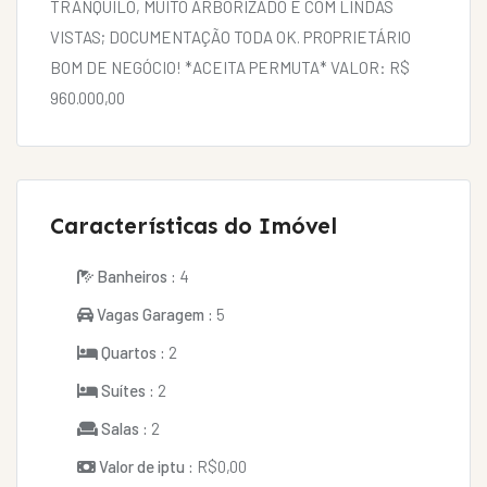
TRANQUILO, MUITO ARBORIZADO E COM LINDAS
VISTAS; DOCUMENTAÇÃO TODA OK. PROPRIETÁRIO
BOM DE NEGÓCIO! *ACEITA PERMUTA* VALOR: R$
960.000,00
Características do Imóvel
Banheiros :
4
Vagas Garagem :
5
Quartos :
2
Suítes :
2
Salas :
2
Valor de iptu :
R$0,00