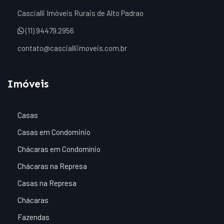
Cascialli Imóveis Rurais de Alto Padrao
(11) 94479.2956
contato@cascialliimoveis.com.br
Imóveis
Casas
Casas em Condominio
Chácaras em Condomínio
Chácaras na Represa
Casas na Represa
Chácaras
Fazendas