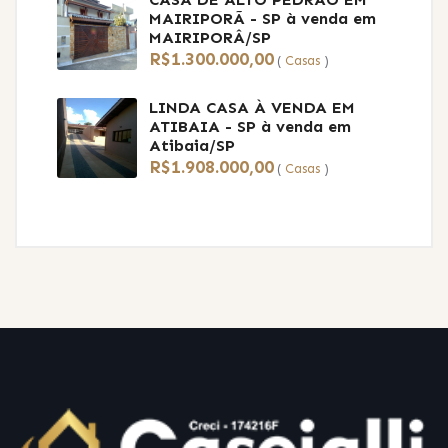
MAIRIPORÃ - SP
à venda em
MAIRIPORÂ/SP
R$1.300.000,00
(
Casas
)
LINDA CASA À VENDA EM
ATIBAIA - SP
à venda em
Atibaia/SP
R$1.908.000,00
(
Casas
)