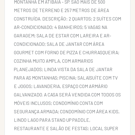
MONTANHA EM ATIBAIA - SP. SÃO MAIS DE 500
METROS DE TERRENO E 257 METROS DE ÁREA
CONSTRUÍDA. DESCRIÇÂO: 2 QUARTOS; 2 SUÍTES COM
AR-CONDICIONADO; 4 BANHEIROS; 5 VAGAS NA
GARAGEM; SALA DE ESTAR COM LAREIRA E AR-
CONDICIONADO; SALA DE JANTAR COM ÁREA
GOURMET COM FORNO DE PIZZA E CHURRASQUEIRA;
COZINHA MUITO AMPLA, COM ARMARIOS
PLANEJADOS; LINDA VISTA DA SALA DE JANTAR
PARA AS MONTANHAS; PISCINA; SALA|SUÍTE COM TV
E JOGOS; LAVANDERIA, ESPAÇO COM ARMÁRIO
GALVANIZADO. A CASA SERÁ VENDIDA COM TODOS OS
MÓVEIS INCLUSOS; CONDOMÍNIO CONTA COM
SEGURANÇA ARMADA; CONDOMÍNIO COM ÁREA KIDS,
LINDO LAGO PARA STAND UP PADDLE,
RESTAURANTE E SALÃO DE FESTAS; LOCAL SUPER