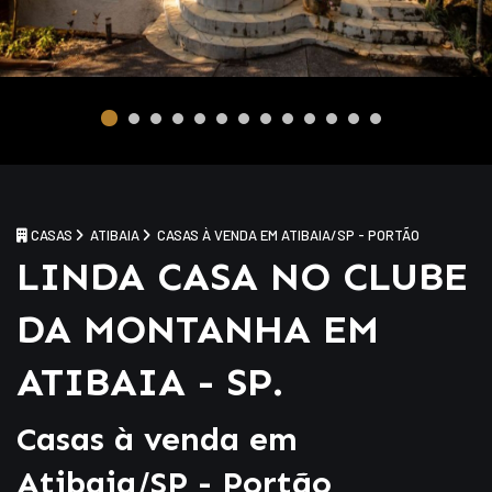
CASAS
ATIBAIA
CASAS À VENDA EM ATIBAIA/SP - PORTÃO
LINDA CASA NO CLUBE
DA MONTANHA EM
ATIBAIA - SP.
Casas à venda em
Atibaia/SP - Portão